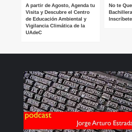
A partir de Agosto, Agenda tu
No te Que
Visita y Descubre el Centro
Bachiller
de Educación Ambiental y
Inscríbete
Vigilancia Climática de la
UAdeC