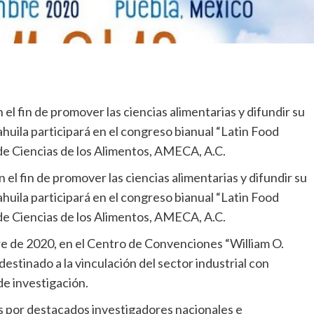
l fin de promover las ciencias alimentarias y difundir su
uila participará en el congreso bianual “Latin Food
de Ciencias de los Alimentos, AMECA, A.C.
el fin de promover las ciencias alimentarias y difundir su
uila participará en el congreso bianual “Latin Food
de Ciencias de los Alimentos, AMECA, A.C.
re de 2020, en el Centro de Convenciones “William O.
destinado a la vinculación del sector industrial con
de investigación.
as por destacados investigadores nacionales e