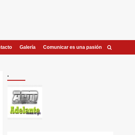
tacto
Galería
Comunicar es una pasión
.