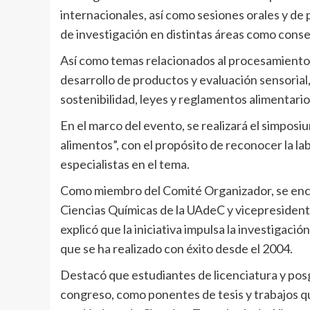
internacionales, así como sesiones orales y de 
de investigación en distintas áreas como conse
Así como temas relacionados al procesamiento 
desarrollo de productos y evaluación sensorial,
sostenibilidad, leyes y reglamentos alimentar
En el marco del evento, se realizará el simposi
alimentos”, con el propósito de reconocer la la
especialistas en el tema.
Como miembro del Comité Organizador, se encu
Ciencias Químicas de la UAdeC y vicepresiden
explicó que la iniciativa impulsa la investigaci
que se ha realizado con éxito desde el 2004.
Destacó que estudiantes de licenciatura y pos
congreso, como ponentes de tesis y trabajos q