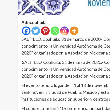
Adncoahuila
SALTILLO, Coahuila; 31 de marzo de 2020.- Con e
conocimiento, la Universidad Autónoma de Coah
2020”, organizado por la Asociación Mexicana 
SALTILLO, Coahuila; 31 de marzo de 2020.- Con 
conocimiento, la Universidad Autónoma de Coah
2020”, organizado por la Asociación Mexicana 
El evento tendrá lugar del 11 al 13 de noviemb
Jenkins”, en la ciudad de Puebla, México y está 
instituciones de educación superior y centros 
El congreso incluirá 10 conferencias impartid