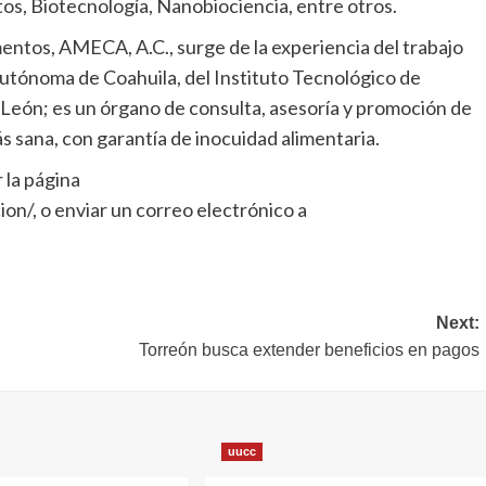
os, Biotecnología, Nanobiociencia, entre otros.
entos, AMECA, A.C., surge de la experiencia del trabajo
Autónoma de Coahuila, del Instituto Tecnológico de
eón; es un órgano de consulta, asesoría y promoción de
ás sana, con garantía de inocuidad alimentaria.
 la página
n/, o enviar un correo electrónico a
Next:
Torreón busca extender beneficios en pagos
uucc