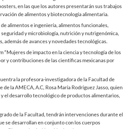
posters, en las que los autores presentarán sus trabajos
rvación de alimentos y biotecnología alimentaria.
de alimentos e ingeniería, alimentos funcionales,
 seguridad y microbiología, nutrición y nutrigenómica,
ios, además de avances y novedades tecnológicas.
um “Mujeres de impacto en la ciencia y tecnología de los
bor y contribuciones de las científicas mexicanas por
entra la profesora-investigadora de la Facultad de
te de la AMECA, A.C, Rosa María Rodríguez Jasso, quien
ón y el desarrollo tecnológico de productos alimentarios,
grado de la Facultad, tendrán intervenciones durante el
ue se desarrollan en conjunto con los cuerpos