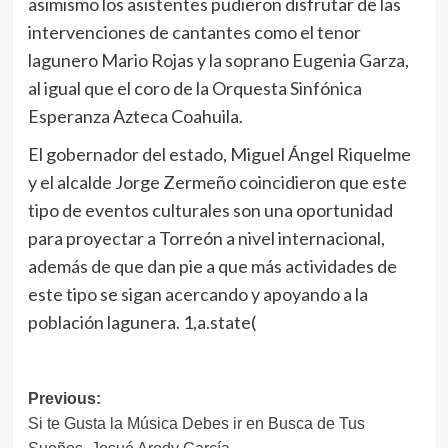
asimismo los asistentes pudieron disfrutar de las
intervenciones de cantantes como el tenor
lagunero Mario Rojas y la soprano Eugenia Garza,
al igual que el coro de la Orquesta Sinfónica
Esperanza Azteca Coahuila.
El gobernador del estado, Miguel Ángel Riquelme
y el alcalde Jorge Zermeño coincidieron que este
tipo de eventos culturales son una oportunidad
para proyectar a Torreón a nivel internacional,
además de que dan pie a que más actividades de
este tipo se sigan acercando y apoyando a la
población lagunera. 1,a.state(
Navegación
Previous:
Si te Gusta la Música Debes ir en Busca de Tus
de