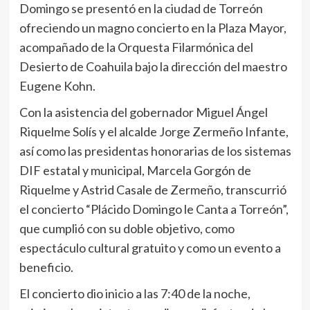
Domingo se presentó en la ciudad de Torreón
ofreciendo un magno concierto en la Plaza Mayor,
acompañado de la Orquesta Filarmónica del
Desierto de Coahuila bajo la dirección del maestro
Eugene Kohn.
Con la asistencia del gobernador Miguel Ángel
Riquelme Solís y el alcalde Jorge Zermeño Infante,
así como las presidentas honorarias de los sistemas
DIF estatal y municipal, Marcela Gorgón de
Riquelme y Astrid Casale de Zermeño, transcurrió
el concierto “Plácido Domingo le Canta a Torreón”,
que cumplió con su doble objetivo, como
espectáculo cultural gratuito y como un evento a
beneficio.
El concierto dio inicio a las 7:40 de la noche,