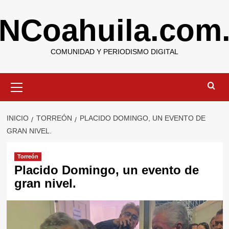
Saltar
NCoahuila.com
al
contenido
COMUNIDAD Y PERIODISMO DIGITAL
Menú
primario
INICIO
TORREÓN
PLACIDO DOMINGO, UN EVENTO DE
GRAN NIVEL.
Torreón
Placido Domingo, un evento de
gran nivel.