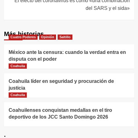
El efecto del coronavirus es como «una combinación
del SARS y el sida»
Más historias
Cuatro Poderes
Opinión
Saltillo
México ante la censura: cuando la verdad entra en
disputa con el poder
Coahuila
Coahuila líder en seguridad y procuración de
justicia
Coahuila
Coahuilenses conquistan medallas en el tiro
deportivo de los JCC Santo Domingo 2026
.