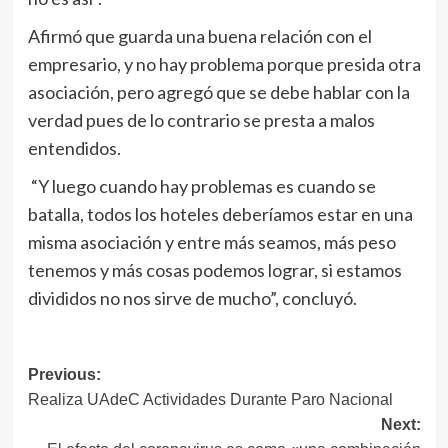
Afirmó que guarda una buena relación con el
empresario, y no hay problema porque presida otra
asociación, pero agregó que se debe hablar con la
verdad pues de lo contrario se presta a malos
entendidos.
“Y luego cuando hay problemas es cuando se
batalla, todos los hoteles deberíamos estar en una
misma asociación y entre más seamos, más peso
tenemos y más cosas podemos lograr, si estamos
divididos no nos sirve de mucho”, concluyó.
Navegación
Previous:
Realiza UAdeC Actividades Durante Paro Nacional
de
Next:
entradas