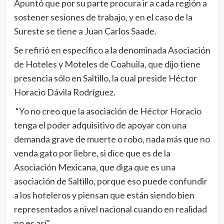
Apuntó que por su parte procura ir a cada región a
sostener sesiones de trabajo, y en el caso de la
Sureste se tiene a Juan Carlos Saade.
Se refirió en específico a la denominada Asociación
de Hoteles y Moteles de Coahuila, que dijo tiene
presencia sólo en Saltillo, la cual preside Héctor
Horacio Dávila Rodríguez.
“Yo no creo que la asociación de Héctor Horacio
tenga el poder adquisitivo de apoyar con una
demanda grave de muerte o robo, nada más que no
venda gato por liebre, si dice que es de la
Asociación Mexicana, que diga que es una
asociación de Saltillo, porque eso puede confundir
a los hoteleros y piensan que están siendo bien
representados a nivel nacional cuando en realidad
no es así”.