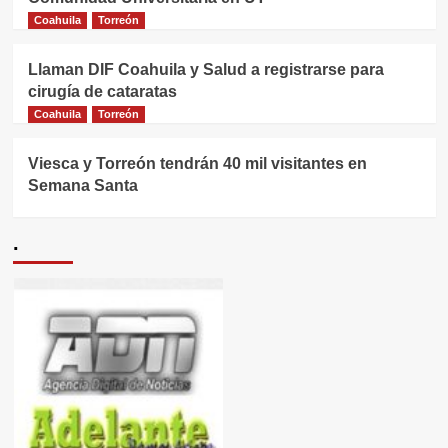
Coahuila
Torreón
Llaman DIF Coahuila y Salud a registrarse para
cirugía de cataratas
Coahuila
Torreón
Viesca y Torreón tendrán 40 mil visitantes en
Semana Santa
.