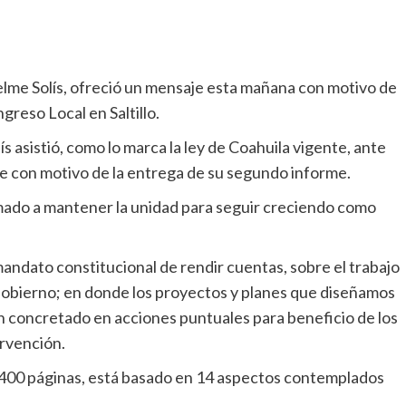
lme Solís, ofreció un mensaje esta mañana con motivo de
reso Local en Saltillo.
ís asistió, como lo marca la ley de Coahuila vigente, ante
je con motivo de la entrega de su segundo informe.
amado a mantener la unidad para seguir creciendo como
andato constitucional de rendir cuentas, sobre el trabajo
obierno; en donde los proyectos y planes que diseñamos
han concretado en acciones puntuales para beneficio de los
ervención.
 400 páginas, está basado en 14 aspectos contemplados