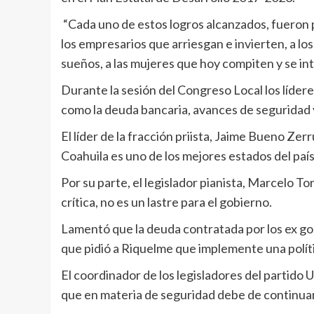
“Cada uno de estos logros alcanzados, fueron po
los empresarios que arriesgan e invierten, a lo
sueños, a las mujeres que hoy compiten y se int
Durante la sesión del Congreso Local los líder
como la deuda bancaria, avances de seguridad 
El líder de la fracción priista, Jaime Bueno Ze
Coahuila es uno de los mejores estados del país 
Por su parte, el legislador pianista, Marcelo T
crítica, no es un lastre para el gobierno.
Lamentó que la deuda contratada por los ex g
que pidió a Riquelme que implemente una políti
El coordinador de los legisladores del partido
que en materia de seguridad debe de continuar 