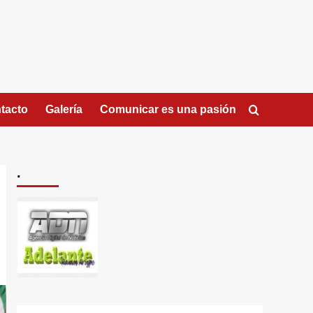
tacto
Galería
Comunicar es una pasión
.