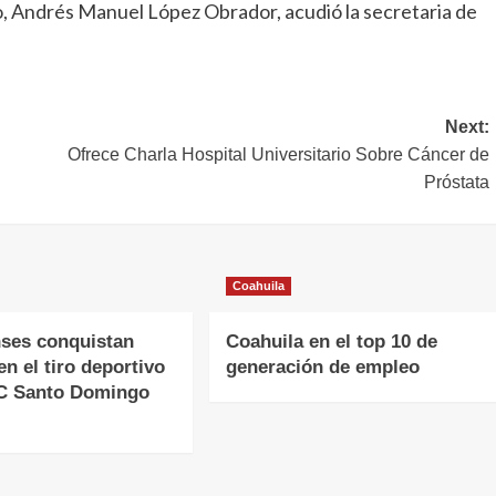
 Andrés Manuel López Obrador, acudió la secretaria de
Next:
Ofrece Charla Hospital Universitario Sobre Cáncer de
Próstata
Coahuila
ses conquistan
Coahuila en el top 10 de
en el tiro deportivo
generación de empleo
CC Santo Domingo