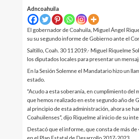
Adncoahuila
El gobernador de Coahuila, Miguel Ángel Rique
su su segundo informe de Gobierno ante el Cong
Saltillo, Coah. 30 11 2019.- Miguel Riquelme Sol
los diputados locales para presentar un mensa
En la Sesión Solemne el Mandatario hizo un ll
estado.
“Acudo a esta soberanía, en cumplimiento del m
que hemos realizado en este segundo año de G
al principio de esta administración, ahora se 
Coahuilenses”, dijo Riquelme al inicio de su int
Destacó que el informe, que consta de más de
en el Plan Estatal de Desarrollo 2017-2023.