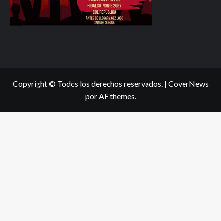
Copyright © Todos los derechos reservados.
|
CoverNews
por AF themes.