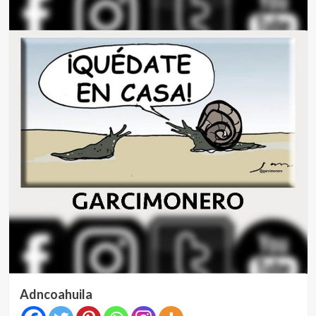
Adncoahuila