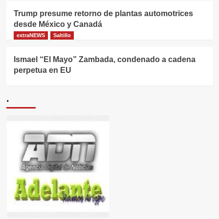
Trump presume retorno de plantas automotrices
desde México y Canadá
extraNEWS
Saltillo
Ismael “El Mayo” Zambada, condenado a cadena
perpetua en EU
.