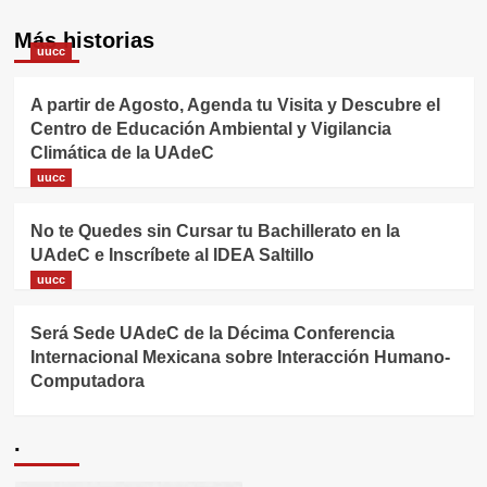
Más historias
uucc
A partir de Agosto, Agenda tu Visita y Descubre el
Centro de Educación Ambiental y Vigilancia
Climática de la UAdeC
uucc
No te Quedes sin Cursar tu Bachillerato en la
UAdeC e Inscríbete al IDEA Saltillo
uucc
Será Sede UAdeC de la Décima Conferencia
Internacional Mexicana sobre Interacción Humano-
Computadora
.