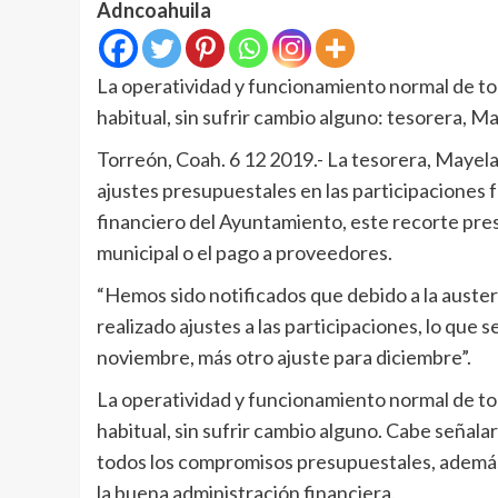
Adncoahuila
La operatividad y funcionamiento normal de t
habitual, sin sufrir cambio alguno: tesorera, 
Torreón, Coah. 6 12 2019.- La tesorera, Mayela
ajustes presupuestales en las participaciones f
financiero del Ayuntamiento, este recorte pres
municipal o el pago a proveedores.
“Hemos sido notificados que debido a la auste
realizado ajustes a las participaciones, lo que
noviembre, más otro ajuste para diciembre”.
La operatividad y funcionamiento normal de t
habitual, sin sufrir cambio alguno. Cabe señala
todos los compromisos presupuestales, además d
la buena administración financiera.