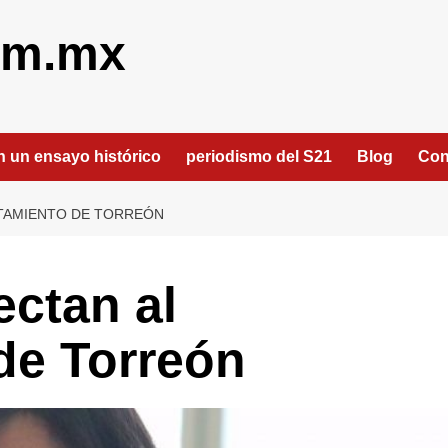
om.mx
an un ensayo histórico
periodismo del S21
Blog
Con
NTAMIENTO DE TORREÓN
ectan al
de Torreón