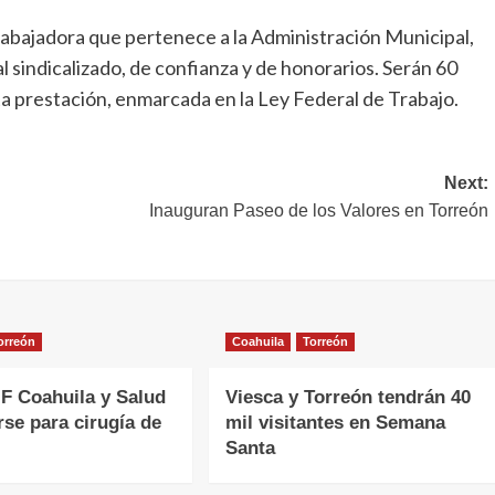
trabajadora que pertenece a la Administración Municipal,
al sindicalizado, de confianza y de honorarios. Serán 60
ta prestación, enmarcada en la Ley Federal de Trabajo.
Next:
Inauguran Paseo de los Valores en Torreón
orreón
Coahuila
Torreón
F Coahuila y Salud
Viesca y Torreón tendrán 40
rse para cirugía de
mil visitantes en Semana
Santa