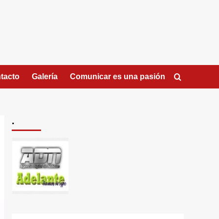
tacto
Galería
Comunicar es una pasión
.