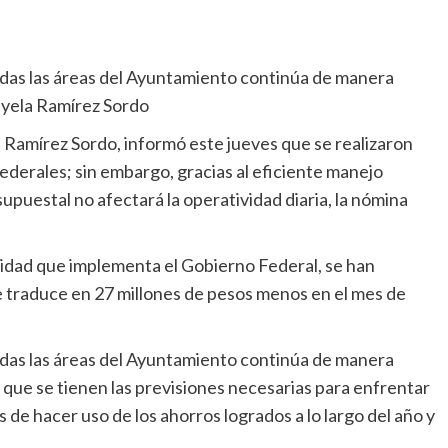
odas las áreas del Ayuntamiento continúa de manera
Mayela Ramírez Sordo
 Ramírez Sordo, informó este jueves que se realizaron
ederales; sin embargo, gracias al eficiente manejo
upuestal no afectará la operatividad diaria, la nómina
ridad que implementa el Gobierno Federal, se han
 se traduce en 27 millones de pesos menos en el mes de
odas las áreas del Ayuntamiento continúa de manera
r que se tienen las previsiones necesarias para enfrentar
e hacer uso de los ahorros logrados a lo largo del año y