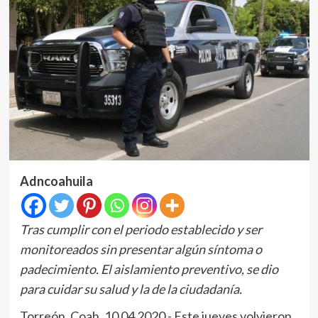
Adncoahuila
Tras cumplir con el periodo establecido y ser
monitoreados sin presentar algún síntoma o
padecimiento.
El aislamiento preventivo, se dio
para cuidar su salud y la de la ciudadanía.
Torreón, Coah. 10 04 2020.- Este jueves volvieron