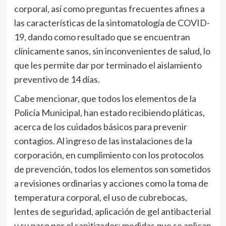
corporal, así como preguntas frecuentes afines a
las características de la sintomatología de COVID-
19, dando como resultado que se encuentran
clínicamente sanos, sin inconvenientes de salud, lo
que les permite dar por terminado el aislamiento
preventivo de 14 días.
Cabe mencionar, que todos los elementos de la
Policía Municipal, han estado recibiendo pláticas,
acerca de los cuidados básicos para prevenir
contagios. Al ingreso de las instalaciones de la
corporación, en cumplimiento con los protocolos
de prevención, todos los elementos son sometidos
a revisiones ordinarias y acciones como la toma de
temperatura corporal, el uso de cubrebocas,
lentes de seguridad, aplicación de gel antibacterial
y su paso por el sanitizador; medidas que se aplican