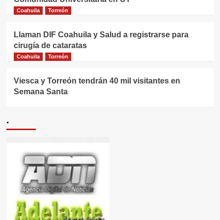
Coahuila
Torreón
Llaman DIF Coahuila y Salud a registrarse para
cirugía de cataratas
Coahuila
Torreón
Viesca y Torreón tendrán 40 mil visitantes en
Semana Santa
.