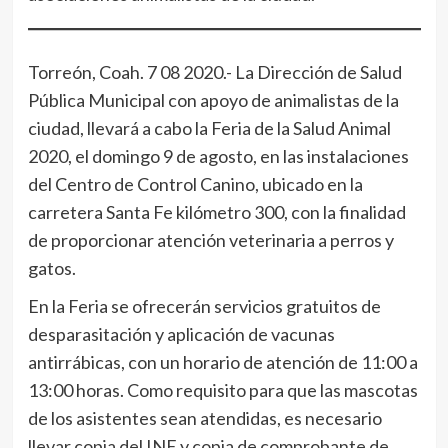
Torreón, Coah. 7 08 2020.- La Dirección de Salud
Pública Municipal con apoyo de animalistas de la
ciudad, llevará a cabo la Feria de la Salud Animal
2020, el domingo 9 de agosto, en las instalaciones
del Centro de Control Canino, ubicado en la
carretera Santa Fe kilómetro 300, con la finalidad
de proporcionar atención veterinaria a perros y
gatos.
En la Feria se ofrecerán servicios gratuitos de
desparasitación y aplicación de vacunas
antirrábicas, con un horario de atención de 11:00 a
13:00 horas. Como requisito para que las mascotas
de los asistentes sean atendidas, es necesario
llevar copia del INE y copia de comprobante de