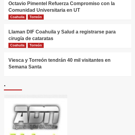
Octavio Pimentel Refuerza Compromiso con la
Comunidad Universitaria en UT
Coahuila
Torreón
Llaman DIF Coahuila y Salud a registrarse para
cirugía de cataratas
Coahuila
Torreón
Viesca y Torreón tendrán 40 mil visitantes en
Semana Santa
.