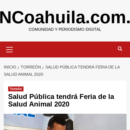
Saltar
NCoahuila.com
al
contenido
COMUNIDAD Y PERIODISMO DIGITAL
Menú
primario
INICIO
TORREÓN
SALUD PÚBLICA TENDRÁ FERIA DE LA
SALUD ANIMAL 2020
Torreón
Salud Pública tendrá Feria de la
Salud Animal 2020