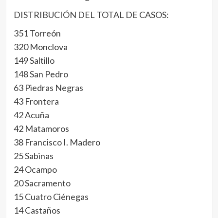
DISTRIBUCIÓN DEL TOTAL DE CASOS:
351 Torreón
320 Monclova
149 Saltillo
148 San Pedro
63 Piedras Negras
43 Frontera
42 Acuña
42 Matamoros
38 Francisco I. Madero
25 Sabinas
24 Ocampo
20 Sacramento
15 Cuatro Ciénegas
14 Castaños