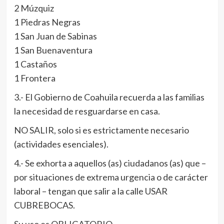
2 Múzquiz
1 Piedras Negras
1 San Juan de Sabinas
1 San Buenaventura
1 Castaños
1 Frontera
3.- El Gobierno de Coahuila recuerda a las familias
la necesidad de resguardarse en casa.
NO SALIR, solo si es estrictamente necesario
(actividades esenciales).
4.- Se exhorta a aquellos (as) ciudadanos (as) que –
por situaciones de extrema urgencia o de carácter
laboral – tengan que salir a la calle USAR
CUBREBOCAS.