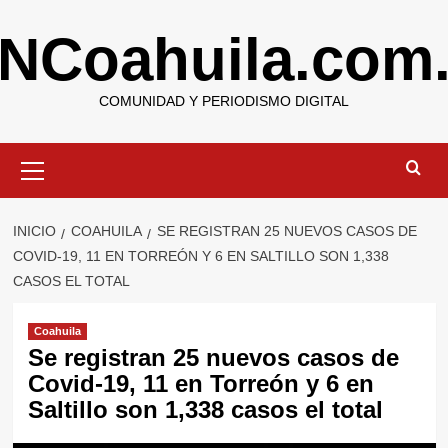
Saltar
NCoahuila.com
al
contenido
COMUNIDAD Y PERIODISMO DIGITAL
Menú
primario
INICIO
COAHUILA
SE REGISTRAN 25 NUEVOS CASOS DE
COVID-19, 11 EN TORREÓN Y 6 EN SALTILLO SON 1,338
CASOS EL TOTAL
Coahuila
Se registran 25 nuevos casos de
Covid-19, 11 en Torreón y 6 en
Saltillo son 1,338 casos el total