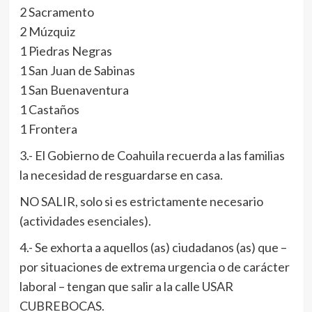
2 Sacramento
2 Múzquiz
1 Piedras Negras
1 San Juan de Sabinas
1 San Buenaventura
1 Castaños
1 Frontera
3.- El Gobierno de Coahuila recuerda a las familias
la necesidad de resguardarse en casa.
NO SALIR, solo si es estrictamente necesario
(actividades esenciales).
4.- Se exhorta a aquellos (as) ciudadanos (as) que –
por situaciones de extrema urgencia o de carácter
laboral – tengan que salir a la calle USAR
CUBREBOCAS.