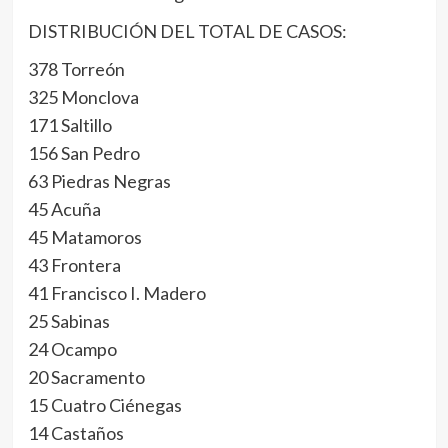
DISTRIBUCIÓN DEL TOTAL DE CASOS:
378 Torreón
325 Monclova
171 Saltillo
156 San Pedro
63 Piedras Negras
45 Acuña
45 Matamoros
43 Frontera
41 Francisco I. Madero
25 Sabinas
24 Ocampo
20 Sacramento
15 Cuatro Ciénegas
14 Castaños