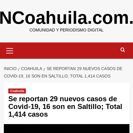
Saltar
NCoahuila.com
al
contenido
COMUNIDAD Y PERIODISMO DIGITAL
Menú
primario
INICIO
COAHUILA
SE REPORTAN 29 NUEVOS CASOS DE
COVID-19, 16 SON EN SALTILLO; TOTAL 1,414 CASOS
Coahuila
Se reportan 29 nuevos casos de
Covid-19, 16 son en Saltillo; Total
1,414 casos