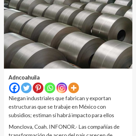
Adncoahuila
Niegan industriales que fabrican y exportan
estructuras que se trabaje en México con
subsidios; estiman sí habrá impacto para ellos
Monclova, Coah. INFONOR.- Las compañías de
transformación de acero del país carecen de