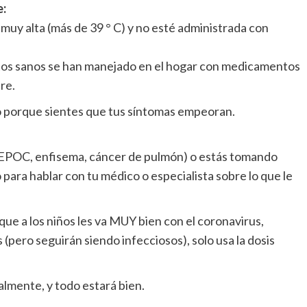
:
 muy alta (más de 39 ° C) y no esté administrada con
ltos sanos se han manejado en el hogar con medicamentos
re.
do porque sientes que tus síntomas empeoran.
 (EPOC, enfisema, cáncer de pulmón) o estás tomando
ra hablar con tu médico o especialista sobre lo que le
que a los niños les va MUY bien con el coronavirus,
pero seguirán siendo infecciosos), solo usa la dosis
lmente, y todo estará bien.