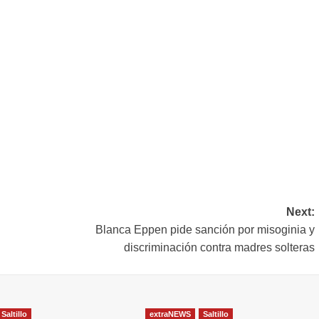
Next:
Blanca Eppen pide sanción por misoginia y
discriminación contra madres solteras
Saltillo
extraNEWS
Saltillo