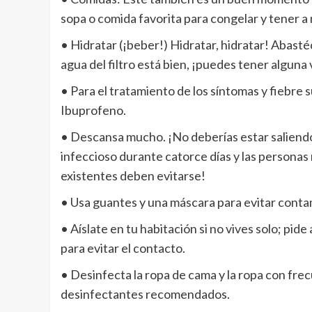
sopa o comida favorita para congelar y tener a
• Hidratar (¡beber!) Hidratar, hidratar! Abasté
agua del filtro está bien, ¡puedes tener alguna
• Para el tratamiento de los síntomas y fiebre 
Ibuprofeno.
• Descansa mucho. ¡No deberías estar saliendo 
infeccioso durante catorce días y las personas
existentes deben evitarse!
• Usa guantes y una máscara para evitar conta
• Aíslate en tu habitación si no vives solo; pid
para evitar el contacto.
• Desinfecta la ropa de cama y la ropa con fre
desinfectantes recomendados.