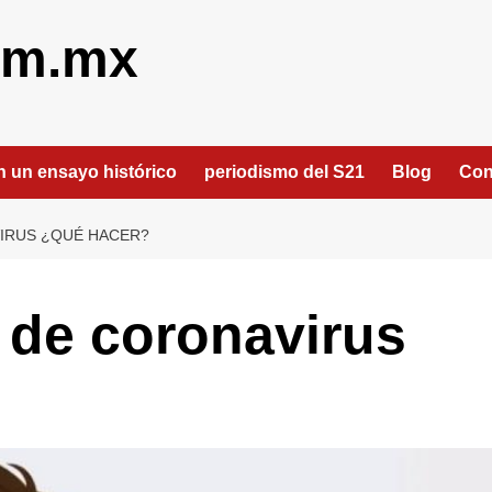
om.mx
an un ensayo histórico
periodismo del S21
Blog
Con
VIRUS ¿QUÉ HACER?
s de coronavirus