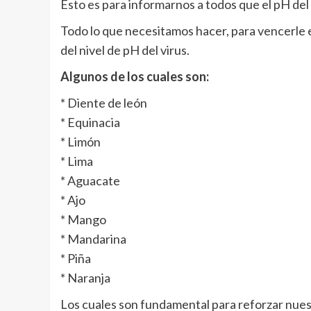
Esto es para informarnos a todos que el pH del c
Todo lo que necesitamos hacer, para vencerle 
del nivel de pH del virus.
Algunos de los cuales son:
* Diente de león
* Equinacia
* Limón
* Lima
* Aguacate
* Ajo
* Mango
* Mandarina
* Piña
* Naranja
Los cuales son fundamental para reforzar nues