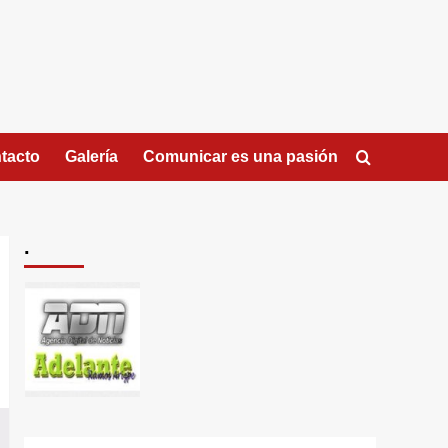
tacto
Galería
Comunicar es una pasión
.