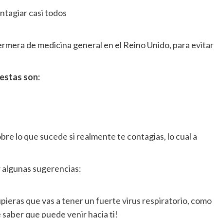
ontagiar casi todos
mera de medicina general en el Reino Unido, para evitar
estas son:
re lo que sucede si realmente te contagias, lo cual a
algunas sugerencias:
ieras que vas a tener un fuerte virus respiratorio, como
e saber que puede venir hacia ti!