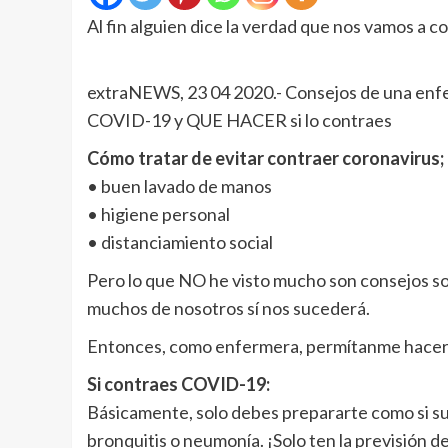
Al fin alguien dice la verdad que nos vamos a c
extraNEWS, 23 04 2020.- Consejos de una enfer
COVID-19 y QUE HACER si lo contraes
Cómo tratar de evitar contraer coronavirus; 
• buen lavado de manos
• higiene personal
• distanciamiento social
Pero lo que NO he visto mucho son consejos sob
muchos de nosotros sí nos sucederá.
Entonces, como enfermera, permítanme hacer 
Si contraes COVID-19:
Básicamente, solo debes prepararte como si sup
bronquitis o neumonía. ¡Solo ten la previsión d