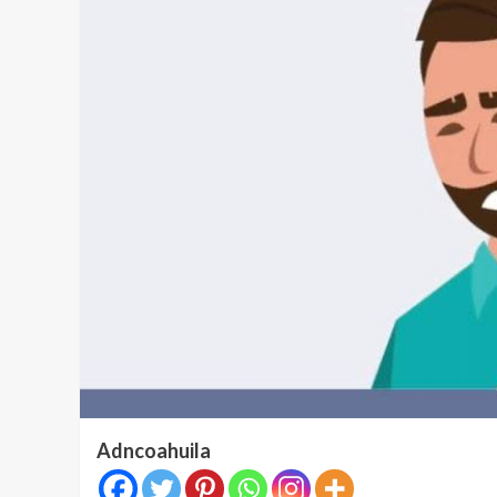
Adncoahuila