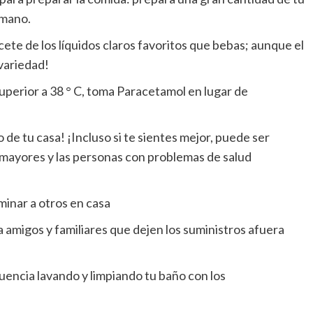
 mano.
cete de los líquidos claros favoritos que bebas; aunque el
 variedad!
superior a 38 ° C, toma Paracetamol en lugar de
de tu casa! ¡Incluso si te sientes mejor, puede ser
 mayores y las personas con problemas de salud
minar a otros en casa
e a amigos y familiares que dejen los suministros afuera
cuencia lavando y limpiando tu baño con los