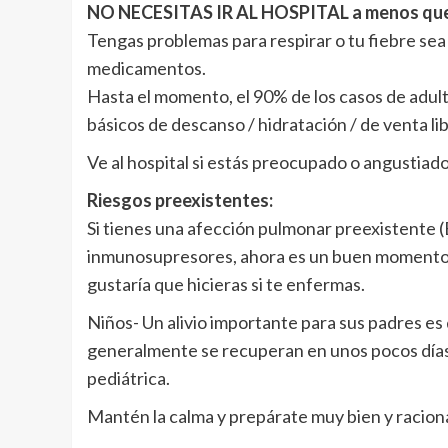
NO NECESITAS IR AL HOSPITAL a menos que
Tengas problemas para respirar o tu fiebre sea
medicamentos.
Hasta el momento, el 90% de los casos de adu
básicos de descanso / hidratación / de venta lib
Ve al hospital si estás preocupado o angustia
Riesgos preexistentes:
Si tienes una afección pulmonar preexistente
inmunosupresores, ahora es un buen momento pa
gustaría que hicieras si te enfermas.
Niños- Un alivio importante para sus padres es 
generalmente se recuperan en unos pocos días (
pediátrica.
Mantén la calma y prepárate muy bien y raciona