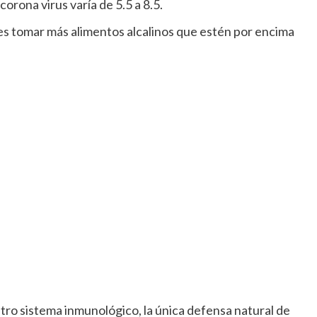
orona virus varía de 5.5 a 8.5.
es tomar más alimentos alcalinos que estén por encima
tro sistema inmunológico, la única defensa natural de