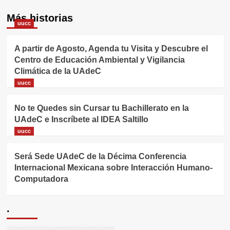
Más historias
uucc
A partir de Agosto, Agenda tu Visita y Descubre el
Centro de Educación Ambiental y Vigilancia
Climática de la UAdeC
uucc
No te Quedes sin Cursar tu Bachillerato en la
UAdeC e Inscríbete al IDEA Saltillo
uucc
Será Sede UAdeC de la Décima Conferencia
Internacional Mexicana sobre Interacción Humano-
Computadora
.