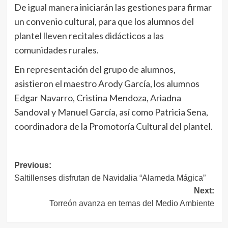
De igual manera iniciarán las gestiones para firmar
un convenio cultural, para que los alumnos del
plantel lleven recitales didácticos a las
comunidades rurales.
En representación del grupo de alumnos,
asistieron el maestro Arody García, los alumnos
Edgar Navarro, Cristina Mendoza, Ariadna
Sandoval y Manuel García, así como Patricia Sena,
coordinadora de la Promotoría Cultural del plantel.
Navegación
Previous:
Saltillenses disfrutan de Navidalia “Alameda Mágica”
de
Next:
entradas
Torreón avanza en temas del Medio Ambiente