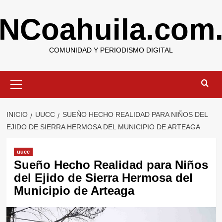
Saltar
NCoahuila.com
al
contenido
COMUNIDAD Y PERIODISMO DIGITAL
Menú
primario
INICIO
UUCC
SUEÑO HECHO REALIDAD PARA NIÑOS DEL
EJIDO DE SIERRA HERMOSA DEL MUNICIPIO DE ARTEAGA
uucc
Sueño Hecho Realidad para Niños
del Ejido de Sierra Hermosa del
Municipio de Arteaga