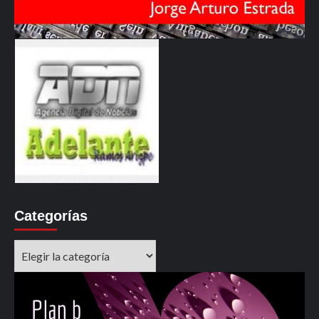
Categorías
Categorías