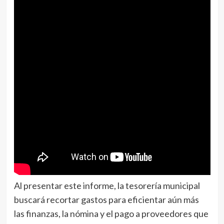
Al presentar este informe, la tesorería municipal
buscará recortar gastos para eficientar aún más
las finanzas, la nómina y el pago a proveedores que