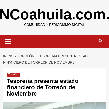
Saltar
NCoahuila.com
al
contenido
COMUNIDAD Y PERIODISMO DIGITAL
Menú
primario
INICIO
TORREÓN
TESORERÍA PRESENTA ESTADO
FINANCIERO DE TORREÓN DE NOVIEMBRE
Torreón
Tesorería presenta estado
financiero de Torreón de
Noviembre