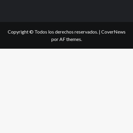
Copyright © Todos los derechos reservados.
|
CoverNews
por AF themes.