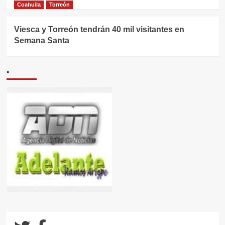
Coahuila
Torreón
Viesca y Torreón tendrán 40 mil visitantes en
Semana Santa
.