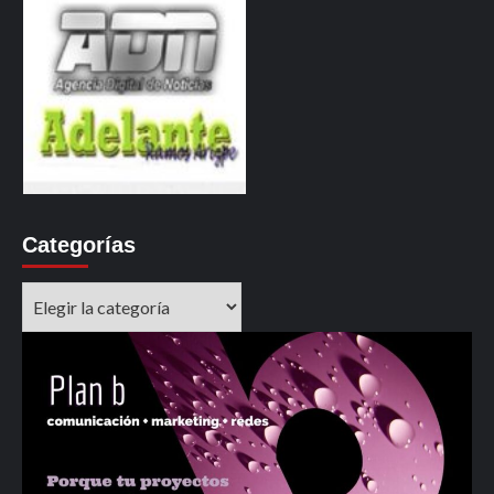
Categorías
Categorías