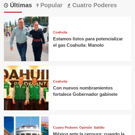
Últimas
Popular
Cuatro Poderes
Coahuila
Estamos listos para potencializar
el gas Coahuila: Manolo
Coahuila
Con nuevos nombramientos
fortalece Gobernador gabinete
Cuatro Poderes
Opinión
Saltillo
México ante la censura: cuando la