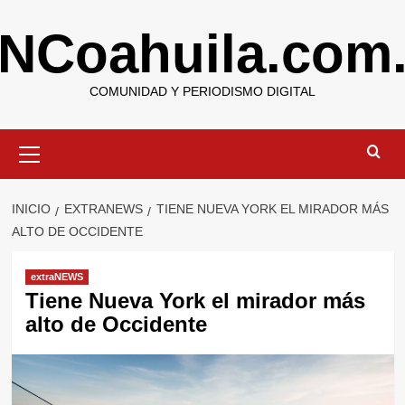
Saltar
NCoahuila.com
al
contenido
COMUNIDAD Y PERIODISMO DIGITAL
Menú
primario
INICIO
EXTRANEWS
TIENE NUEVA YORK EL MIRADOR MÁS
ALTO DE OCCIDENTE
extraNEWS
Tiene Nueva York el mirador más
alto de Occidente