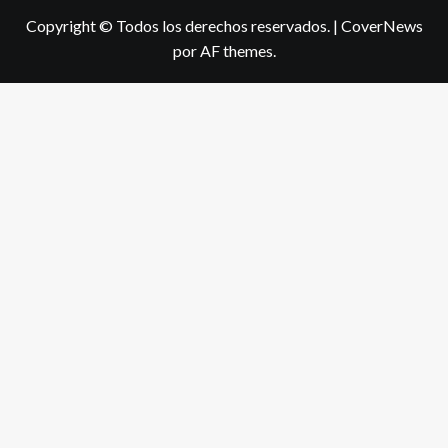
Copyright © Todos los derechos reservados.
|
CoverNews
por AF themes.