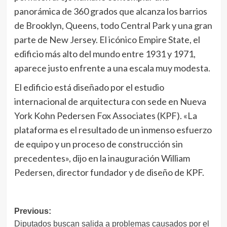
panorámica de 360 grados que alcanza los barrios
de Brooklyn, Queens, todo Central Park y una gran
parte de New Jersey. El icónico Empire State, el
edificio más alto del mundo entre 1931 y 1971,
aparece justo enfrente a una escala muy modesta.
El edificio está diseñado por el estudio
internacional de arquitectura con sede en Nueva
York Kohn Pedersen Fox Associates (KPF). «La
plataforma es el resultado de un inmenso esfuerzo
de equipo y un proceso de construcción sin
precedentes», dijo en la inauguración William
Pedersen, director fundador y de diseño de KPF.
Navegación
Previous:
Diputados buscan salida a problemas causados por el