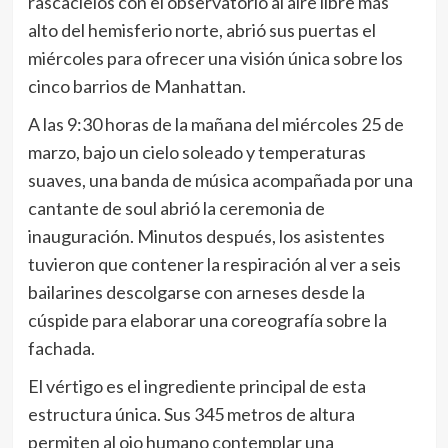
rascacielos con el observatorio al aire libre más
alto del hemisferio norte, abrió sus puertas el
miércoles para ofrecer una visión única sobre los
cinco barrios de Manhattan.
A las 9:30 horas de la mañana del miércoles 25 de
marzo, bajo un cielo soleado y temperaturas
suaves, una banda de música acompañada por una
cantante de soul abrió la ceremonia de
inauguración. Minutos después, los asistentes
tuvieron que contener la respiración al ver a seis
bailarines descolgarse con arneses desde la
cúspide para elaborar una coreografía sobre la
fachada.
El vértigo es el ingrediente principal de esta
estructura única. Sus 345 metros de altura
permiten al ojo humano contemplar una