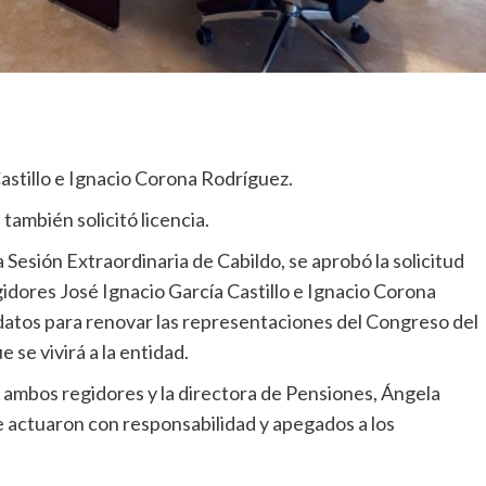
Castillo e Ignacio Corona Rodríguez.
ambién solicitó licencia.
Sesión Extraordinaria de Cabildo, se aprobó la solicitud
egidores José Ignacio García Castillo e Ignacio Corona
atos para renovar las representaciones del Congreso del
 se vivirá a la entidad.
 ambos regidores y la directora de Pensiones, Ángela
e actuaron con responsabilidad y apegados a los