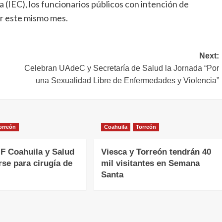
a (IEC), los funcionarios públicos con intención de
ar este mismo mes.
Next:
Celebran UAdeC y Secretaría de Salud la Jornada “Por
una Sexualidad Libre de Enfermedades y Violencia”
orreón
Coahuila
Torreón
F Coahuila y Salud
Viesca y Torreón tendrán 40
rse para cirugía de
mil visitantes en Semana
Santa