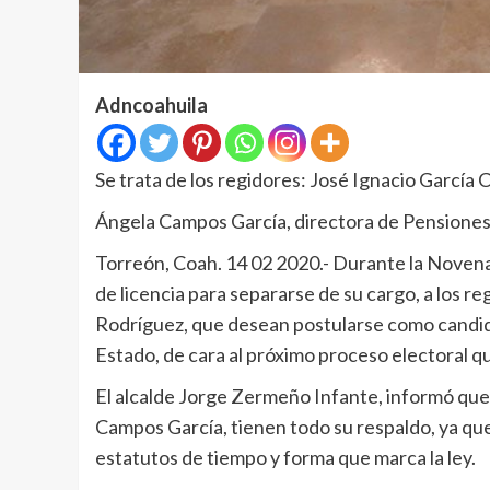
Adncoahuila
Se trata de los regidores: José Ignacio García 
Ángela Campos García, directora de Pensiones t
Torreón, Coah. 14 02 2020.- Durante la Novena 
de licencia para separarse de su cargo, a los r
Rodríguez, que desean postularse como candid
Estado, de cara al próximo proceso electoral que
El alcalde Jorge Zermeño Infante, informó que
Campos García, tienen todo su respaldo, ya qu
estatutos de tiempo y forma que marca la ley.