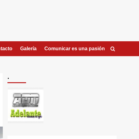
tacto
Galería
Comunicar es una pasión
.