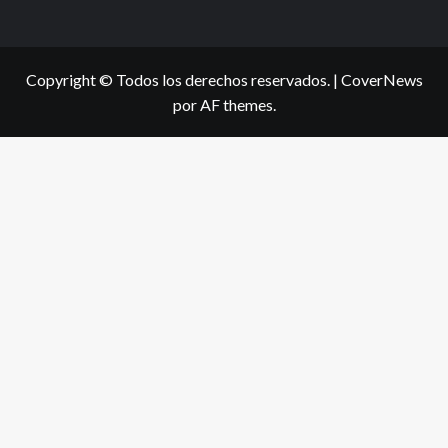
Copyright © Todos los derechos reservados.
|
CoverNews
por AF themes.