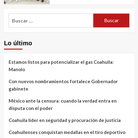
Buscar:
Lo último
Estamos listos para potencializar el gas Coahuila:
Manolo
Con nuevos nombramientos fortalece Gobernador
gabinete
México ante la censura: cuando la verdad entra en
disputa con el poder
Coahuila líder en seguridad y procuración de justicia
Coahuilenses conquistan medallas en el tiro deportivo