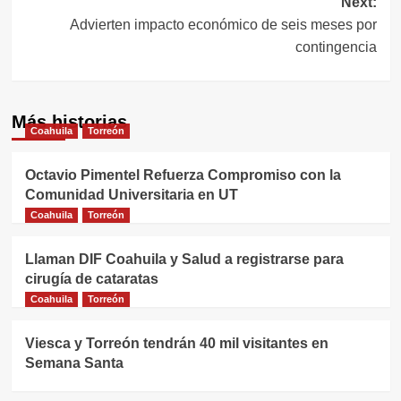
Next:
Advierten impacto económico de seis meses por
contingencia
Más historias
Coahuila
Torreón
Octavio Pimentel Refuerza Compromiso con la
Comunidad Universitaria en UT
Coahuila
Torreón
Llaman DIF Coahuila y Salud a registrarse para
cirugía de cataratas
Coahuila
Torreón
Viesca y Torreón tendrán 40 mil visitantes en
Semana Santa