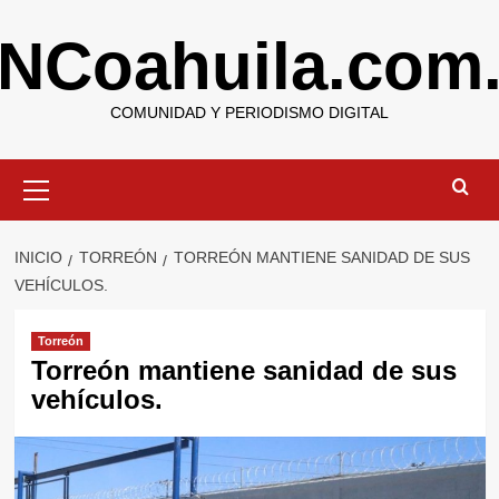
Saltar
NCoahuila.com
al
contenido
COMUNIDAD Y PERIODISMO DIGITAL
Menú
primario
INICIO
TORREÓN
TORREÓN MANTIENE SANIDAD DE SUS
VEHÍCULOS.
Torreón
Torreón mantiene sanidad de sus
vehículos.