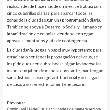
realizan desde hace más de un mes, se trabaja con
cinco cuadrillas diarias, para abarcar todas las
zonas de la ciudad según una programación diaria.
También se apoya a Desarrollo Social y Humano en
la sanitización de colonias, donde se entregan
apoyos alimentarios y kits de contingencia.
La ciudadanía juega un papel muy importante para
erradicar o contener la propagación del virus, se
les pide que usen cubre bocas, sigan lavándose las
manos con jabón de manera constante, mantengan
sana distancia, usen gel anti bacterial y no salgan
de casa, a no ser estrictamente necesario.
Navegación
Previous:
Continuará UAdeC sus actividades de manera remota