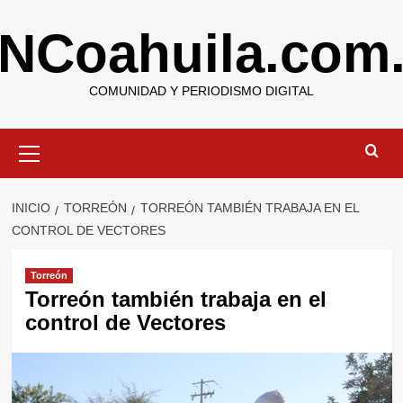
Saltar
NCoahuila.com
al
contenido
COMUNIDAD Y PERIODISMO DIGITAL
Menú
primario
INICIO
TORREÓN
TORREÓN TAMBIÉN TRABAJA EN EL
CONTROL DE VECTORES
Torreón
Torreón también trabaja en el
control de Vectores