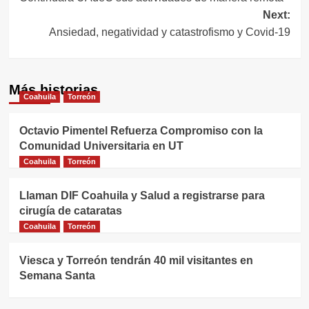
de
Next:
entradas
Ansiedad, negatividad y catastrofismo y Covid-19
Más historias
Coahuila
Torreón
Octavio Pimentel Refuerza Compromiso con la
Comunidad Universitaria en UT
Coahuila
Torreón
Llaman DIF Coahuila y Salud a registrarse para
cirugía de cataratas
Coahuila
Torreón
Viesca y Torreón tendrán 40 mil visitantes en
Semana Santa