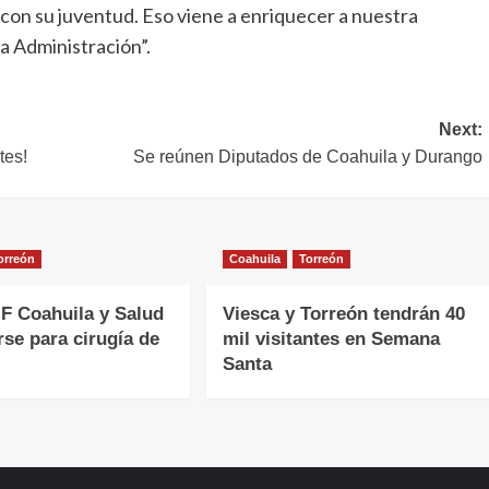
 con su juventud. Eso viene a enriquecer a nuestra
a Administración”.
Next:
tes!
Se reúnen Diputados de Coahuila y Durango
orreón
Coahuila
Torreón
F Coahuila y Salud
Viesca y Torreón tendrán 40
rse para cirugía de
mil visitantes en Semana
Santa