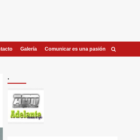
tacto
Galería
Comunicar es una pasión
.