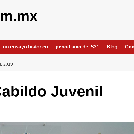
om.mx
an un ensayo histórico
periodismo del S21
Blog
Con
L 2019
Cabildo Juvenil