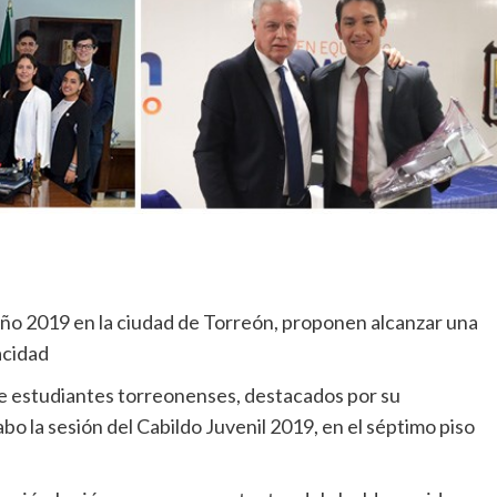
año 2019 en la ciudad de Torreón, proponen alcanzar una
acidad
de estudiantes torreonenses, destacados por su
bo la sesión del Cabildo Juvenil 2019, en el séptimo piso