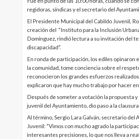
Fue en punto de las 10:00 horas, cuando se con
regidoras, síndicas y el secretario del Ayuntam
El Presidente Municipal del Cabildo Juvenil, Ro
creación del “Instituto para la Inclusión Urbana
Domínguez, rindió lectura a su invitación del 
discapacidad”.
En ronda de participación, los ediles opinaron e
la comunidad, tome conciencia sobre el respeto
reconocieron los grandes esfuerzos realizados 
explicaron que hay mucho trabajo por hacer en
Después de someter a votación la propuesta y s
juvenil del Ayuntamiento, dio paso a la clausura
Al término, Sergio Lara Galván, secretario del
Juvenil: “Vimos con mucho agrado la participac
interesantes precisiones, lo que nos lleva a rea