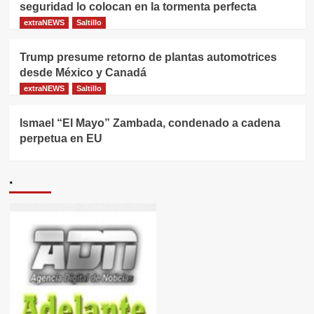
seguridad lo colocan en la tormenta perfecta
extraNEWS
Saltillo
Trump presume retorno de plantas automotrices
desde México y Canadá
extraNEWS
Saltillo
Ismael “El Mayo” Zambada, condenado a cadena
perpetua en EU
.