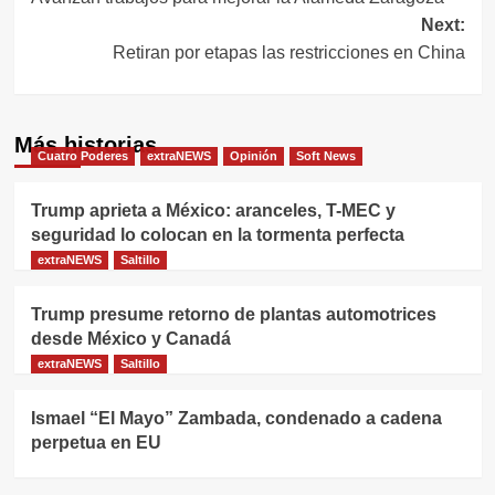
de
Next:
entradas
Retiran por etapas las restricciones en China
Más historias
Cuatro Poderes
extraNEWS
Opinión
Soft News
Trump aprieta a México: aranceles, T-MEC y
seguridad lo colocan en la tormenta perfecta
extraNEWS
Saltillo
Trump presume retorno de plantas automotrices
desde México y Canadá
extraNEWS
Saltillo
Ismael “El Mayo” Zambada, condenado a cadena
perpetua en EU