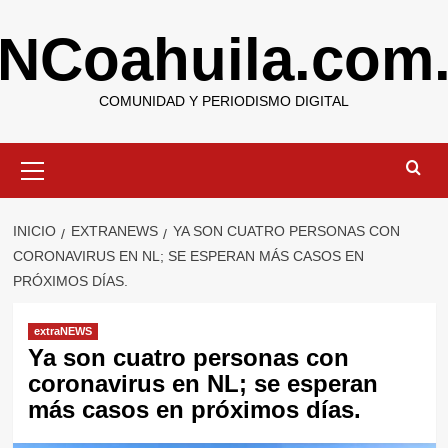
Saltar
NCoahuila.com
al
contenido
COMUNIDAD Y PERIODISMO DIGITAL
Menú
primario
INICIO
EXTRANEWS
YA SON CUATRO PERSONAS CON
CORONAVIRUS EN NL; SE ESPERAN MÁS CASOS EN
PRÓXIMOS DÍAS.
extraNEWS
Ya son cuatro personas con
coronavirus en NL; se esperan
más casos en próximos días.