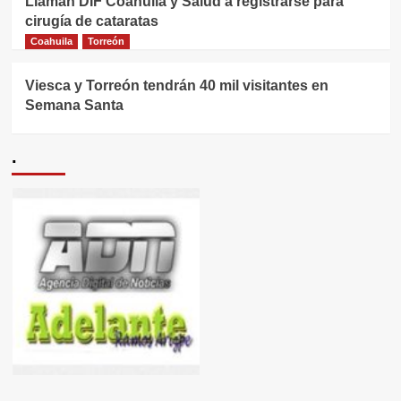
Llaman DIF Coahuila y Salud a registrarse para
cirugía de cataratas
Coahuila
Torreón
Viesca y Torreón tendrán 40 mil visitantes en
Semana Santa
.