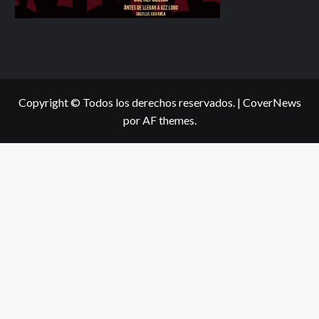
Copyright © Todos los derechos reservados.
|
CoverNews
por AF themes.