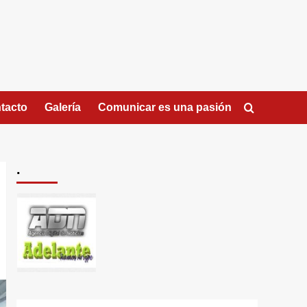
tacto
Galería
Comunicar es una pasión
.