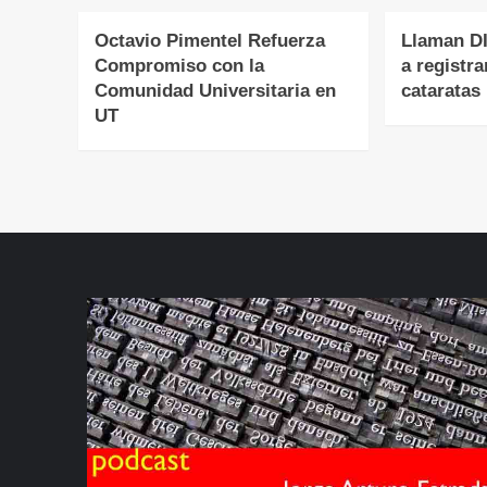
Octavio Pimentel Refuerza
Llaman DI
Compromiso con la
a registra
Comunidad Universitaria en
cataratas
UT