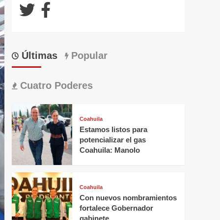
Últimas
Popular
Cuatro Poderes
Coahuila
Estamos listos para
potencializar el gas
Coahuila: Manolo
Coahuila
Con nuevos nombramientos
fortalece Gobernador
gabinete