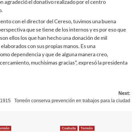
agradeció el donativo realizado por el centro
o.
ento con el director del Cereso, tuvimos una buena
rspectiva que se tiene de los internos y es por eso que
on ellos los que han hecho una donación de mil
 elaborados con sus propias manos. Es una
como dependencia y que de alguna manera creo,
ercamiento, muchísimas gracias”, expresó la presidenta
Next:
- 1915
Torreón conserva prevención en trabajos para la ciudad
orreón
Coahuila
Torreón