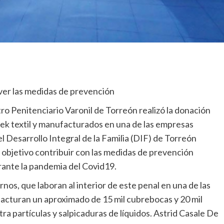
over las medidas de prevención
ro Penitenciario Varonil de Torreón realizó la donación
vek textil y manufacturados en una de las empresas
 el Desarrollo Integral de la Familia (DIF) de Torreón
l objetivo contribuir con las medidas de prevención
rante la pandemia del Covid19.
nos, que laboran al interior de este penal en una de las
acturan un aproximado de 15 mil cubrebocas y 20 mil
ra partículas y salpicaduras de líquidos. Astrid Casale De