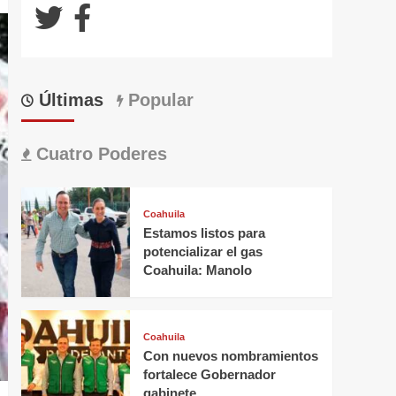
Últimas
Popular
Cuatro Poderes
Coahuila
Estamos listos para
potencializar el gas
Coahuila: Manolo
Coahuila
Con nuevos nombramientos
fortalece Gobernador
gabinete