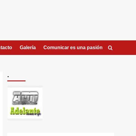
tacto
Galería
Comunicar es una pasión
.