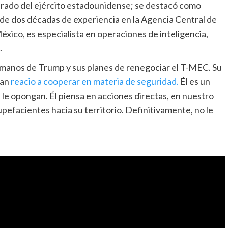
retirado del ejército estadounidense; se destacó como
de dos décadas de experiencia en la Agencia Central de
éxico, es especialista en operaciones de inteligencia,
.
n manos de Trump y sus planes de renegociar el T-MEC. Su
tan
reacio a cooperar en materia de seguridad.
Él es un
 le opongan. Él piensa en acciones directas, en nuestro
tupefacientes hacia su territorio. Definitivamente, no le