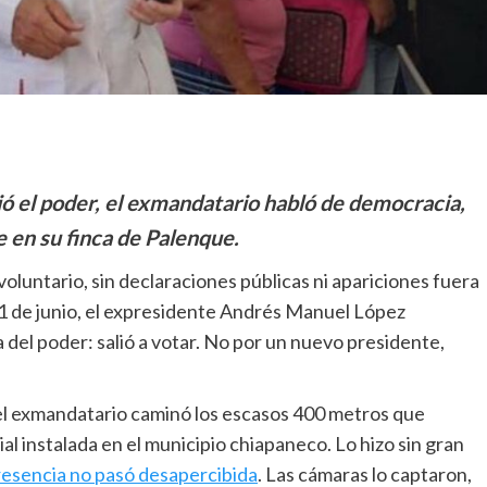
jó el poder, el exmandatario habló de democracia,
e en su finca de Palenque.
oluntario, sin declaraciones públicas ni apariciones fuera
 1 de junio, el expresidente Andrés Manuel López
del poder: salió a votar. No por un nuevo presidente,
el exmandatario caminó los escasos 400 metros que
al instalada en el municipio chiapaneco. Lo hizo sin gran
resencia no pasó desapercibida
. Las cámaras lo captaron,