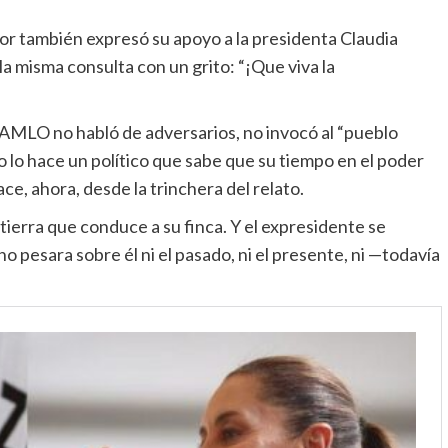
or también expresó su apoyo a la presidenta Claudia
a misma consulta con un grito: “¡Que viva la
z AMLO no habló de adversarios, no invocó al “pueblo
omo lo hace un político que sabe que su tiempo en el poder
ace, ahora, desde la trinchera del relato.
 tierra que conduce a su finca. Y el expresidente se
 no pesara sobre él ni el pasado, ni el presente, ni —todavía