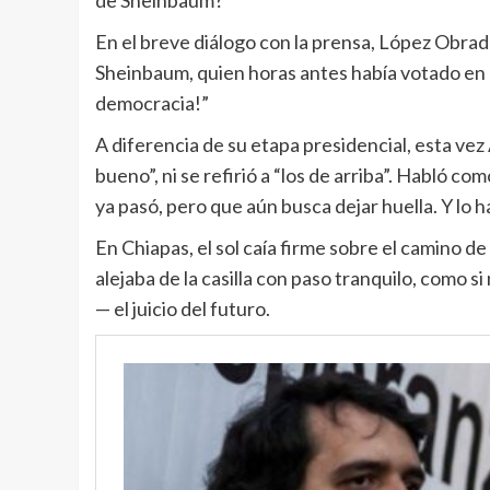
de Sheinbaum?
En el breve diálogo con la prensa, López Obrad
Sheinbaum, quien horas antes había votado en l
democracia!”
A diferencia de su etapa presidencial, esta ve
bueno”, ni se refirió a “los de arriba”. Habló c
ya pasó, pero que aún busca dejar huella. Y lo h
En Chiapas, el sol caía firme sobre el camino de
alejaba de la casilla con paso tranquilo, como si
— el juicio del futuro.