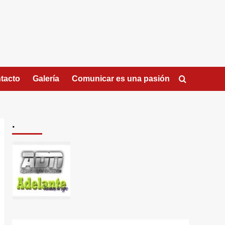
tacto
Galería
Comunicar es una pasión
.