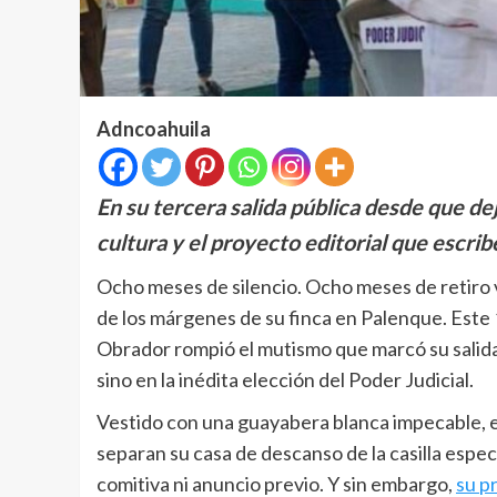
Adncoahuila
En su tercera salida pública desde que de
cultura y el proyecto editorial que escrib
Ocho meses de silencio. Ocho meses de retiro v
de los márgenes de su finca en Palenque. Este
Obrador rompió el mutismo que marcó su salida 
sino en la inédita elección del Poder Judicial.
Vestido con una guayabera blanca impecable, 
separan su casa de descanso de la casilla especi
comitiva ni anuncio previo. Y sin embargo,
su p